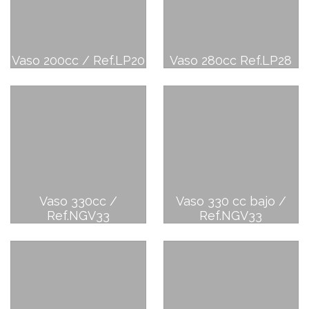
Vaso 200cc / Ref.LP20
Vaso 280cc Ref.LP28
Vaso 330cc /
Vaso 330 cc bajo /
Ref.NGV33
Ref.NGV33