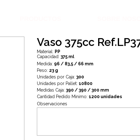
PRODUCTOS
SOBRE NOS
Vaso 375cc Ref.LP3
Material:
PP
Capacidad:
375 ml
Medida:
96 / 83,5 / 66 mm
Peso:
23 g
Unidades por Caja:
300
Unidades por Pallet:
10800
Medidas Caja:
390 / 390 / 300 mm
Cantidad Pedido Minimo:
1200 unidades
Observaciones
.
.