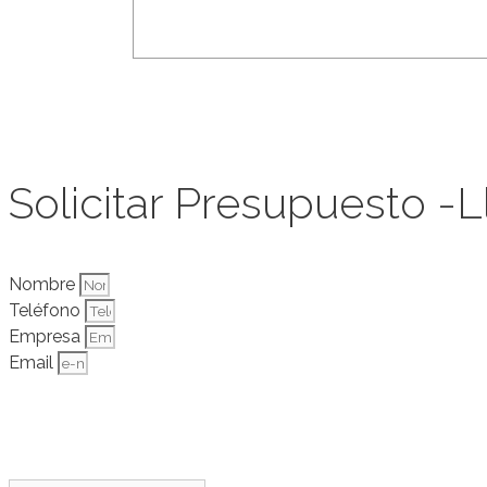
.
SOLICITAR
PRESUPUESTO
Solicitar Presupuesto -L
Nombre
Teléfono
Empresa
Email