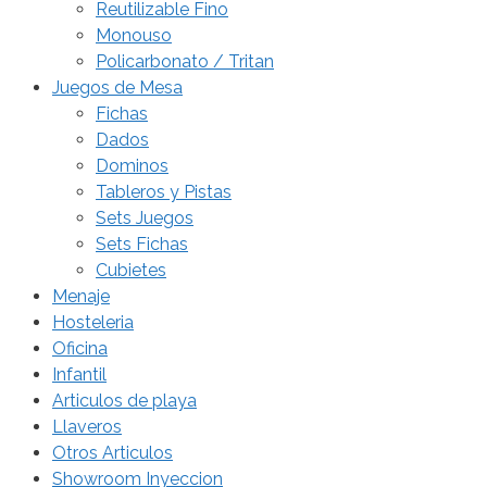
Reutilizable Fino
Monouso
Policarbonato / Tritan
Juegos de Mesa
Fichas
Dados
Dominos
Tableros y Pistas
Sets Juegos
Sets Fichas
Cubietes
Menaje
Hosteleria
Oficina
Infantil
Articulos de playa
Llaveros
Otros Articulos
Showroom Inyeccion