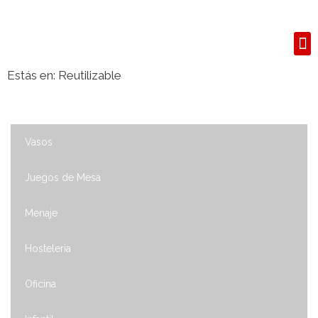
S
Estás en:
Reutilizable
Vasos
Juegos de Mesa
Menaje
Hosteleria
Oficina