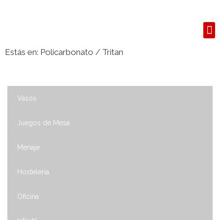
S
Estás en:
Policarbonato / Tritan
Vasos
Juegos de Mesa
Menaje
Hosteleria
Oficina