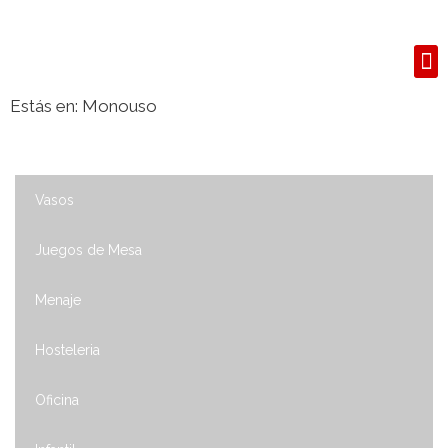
S
Estás en:
Monouso
Vasos
Juegos de Mesa
Menaje
Hosteleria
Oficina