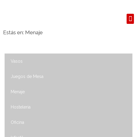
S
Estás en:
Menaje
Vasos
Juegos de Mesa
Menaje
Hosteleria
Oficina