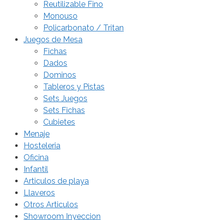
Reutilizable Fino
Monouso
Policarbonato / Tritan
Juegos de Mesa
Fichas
Dados
Dominos
Tableros y Pistas
Sets Juegos
Sets Fichas
Cubietes
Menaje
Hosteleria
Oficina
Infantil
Articulos de playa
Llaveros
Otros Articulos
Showroom Inyeccion