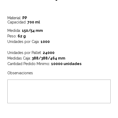
Material:
PP
Capacidad:
700 ml
Medida:
150/54 mm
Peso:
62 g
Unidades por Caja:
1000
Unidades por Pallet:
24000
Medidas Caja:
388/388/464 mm
Cantidad Pedido Minimo:
10000 unidades
Observaciones
.
.
SOLICITAR
PRESUPUESTO