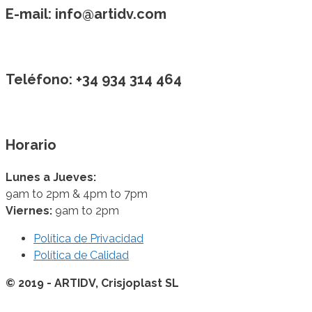
E-mail:
info@artidv.com
Teléfono:
+34 934 314 464
Horario
Lunes a Jueves:
9am to 2pm & 4pm to 7pm
Viernes:
9am to 2pm
Política de Privacidad
Política de Calidad
© 2019 - ARTIDV, Crisjoplast SL