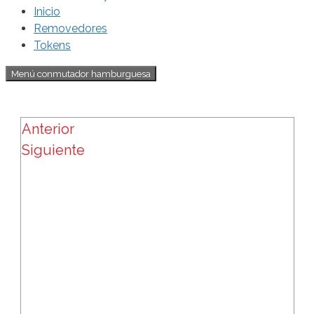
Inicio
Removedores
Tokens
Menú conmutador hamburguesa
Anterior
Siguiente