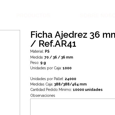
PRODUCTOS
SOBRE NOS
Ficha Ajedrez 36 m
/ Ref.AR41
Material:
PS
Medida:
70 / 36 / 36 mm
Peso:
9 g
Unidades por Caja:
1000
Unidades por Pallet:
24000
Medidas Caja:
388/388/464 mm
Cantidad Pedido Minimo:
10000 unidades
Observaciones
.
.