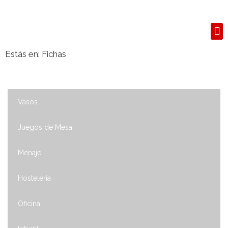
S
Estás en:
Fichas
Vasos
Juegos de Mesa
Menaje
Hosteleria
Oficina